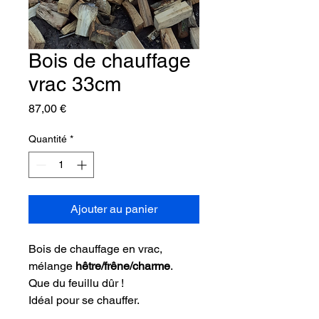
Bois de chauffage
vrac 33cm
Prix
87,00 €
Quantité
*
Ajouter au panier
Bois de chauffage en vrac,
mélange
hêtre/frêne/charme
.
Que du feuillu dûr !
Idéal pour se chauffer.